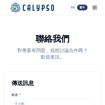
EN
繁中
聯絡我們
對專案有問題，或想討論合作嗎？
歡迎來訊。
傳送訊息
姓名
*